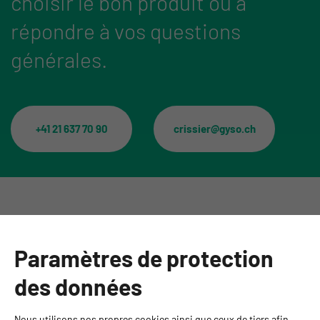
choisir le bon produit ou à
répondre à vos questions
générales.
+41 21 637 70 90
crissier@gyso.ch
Catégories
Paramètres de protection
Informations
des données
Personnes de contact
Nous utilisons nos propres cookies ainsi que ceux de tiers afin