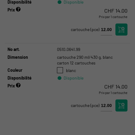
Disponibilité
Disponible
Prix
CHF
14.00
Prix par 1 cartouche
Kloten:
Disponible
Crissier:
Disponible
cartouche
(pce)
No art.
0510.0641.99
Dimension
cartouche 290 ml/430 g, blanc
carton 12 cartouches
Couleur
blanc
Disponibilité
Disponible
Prix
CHF
14.00
Prix par 1 cartouche
Kloten:
Disponible
Crissier:
Disponible
cartouche
(pce)