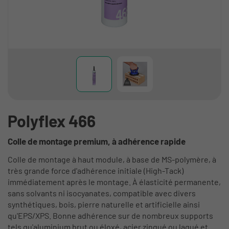
Polyflex 466
Colle de montage premium, à adhérence rapide
Colle de montage à haut module, à base de MS-polymère, à
très grande force d'adhérence initiale (High-Tack)
immédiatement après le montage. À élasticité permanente,
sans solvants ni isocyanates, compatible avec divers
synthétiques, bois, pierre naturelle et artificielle ainsi
qu'EPS/XPS. Bonne adhérence sur de nombreux supports
tels qu'aluminium brut ou éloxé, acier zingué ou laqué et