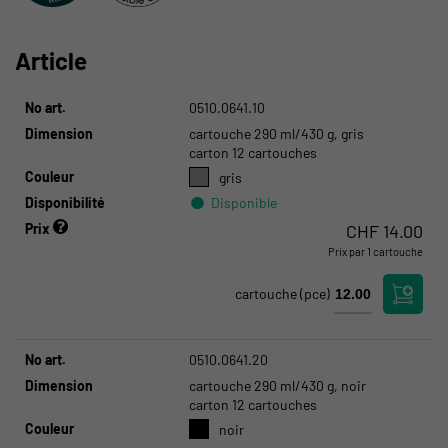
Article
No art.
0510.0641.10
Dimension
cartouche 290 ml/430 g, gris
carton 12 cartouches
Couleur
gris
Disponibilité
Disponible
Prix
CHF
14.00
Prix par 1 cartouche
Kloten:
Disponible
Crissier:
Disponible
cartouche
(pce)
No art.
0510.0641.20
Dimension
cartouche 290 ml/430 g, noir
carton 12 cartouches
Couleur
noir