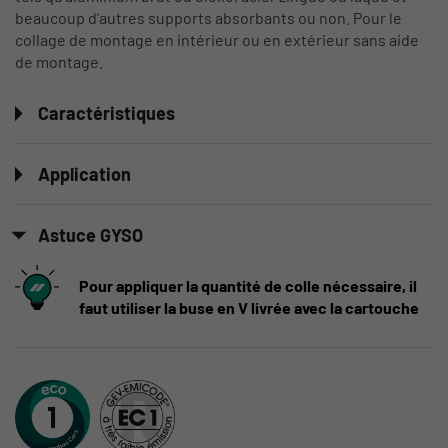
beaucoup d'autres supports absorbants ou non. Pour le
collage de montage en intérieur ou en extérieur sans aide
de montage.
Caractéristiques
Application
Astuce GYSO
Pour appliquer la quantité de colle nécessaire, il
faut utiliser la buse en V livrée avec la cartouche