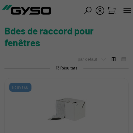
mer
Bdes de raccord pour
fenêtres
13 Résultats
NOUVEAU