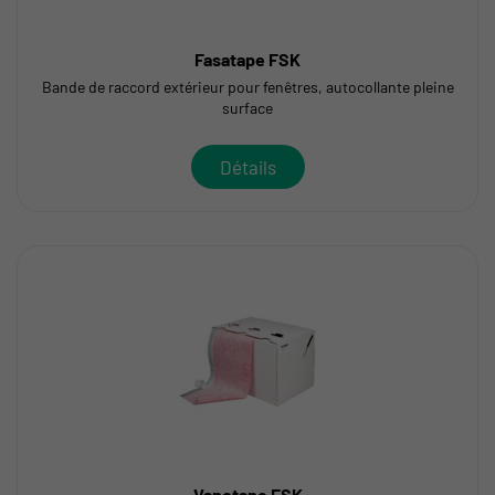
Fasatape FSK
Bande de raccord extérieur pour fenêtres, autocollante pleine
surface
Détails
Vapotape ESK