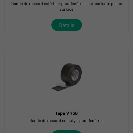
Bande de raccord extérieur pour fenêtres, autocollante pleine
surface
Détails
Tape V 738
Bande de raccord en butyle pour fenêtres