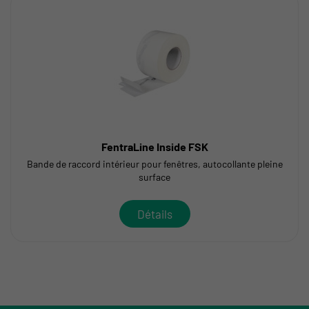
FentraLine Inside FSK
Bande de raccord intérieur pour fenêtres, autocollante pleine
surface
Détails