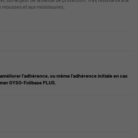
ux mousses et aux moisissures.
améliorer l'adhérence, ou même l'adhérence initiale en cas
rimer GYSO-Folibase PLUS.