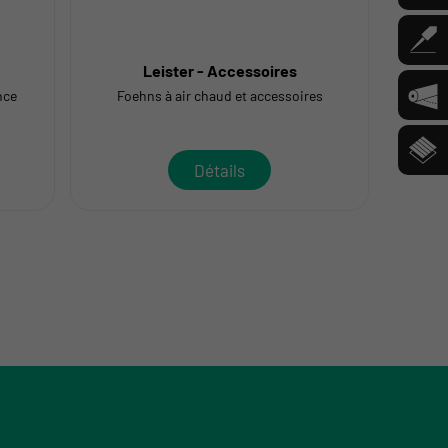
Leister - Accessoires
nce
Foehns à air chaud et accessoires
Détails