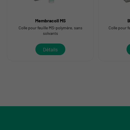
Membracoll MS
B
Colle pour feuille MS-polymère, sans
Colle pour f
solvants
Détails