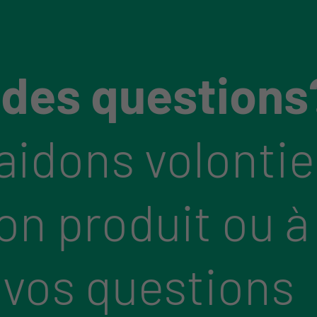
 des questions
aidons volontie
bon produit ou à
 vos questions