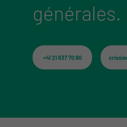
générales.
+41 21 637 70 90
crissi