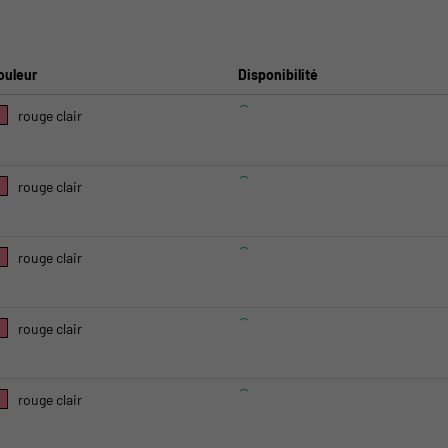
ouleur
Disponibilité
rouge clair
rouge clair
rouge clair
rouge clair
rouge clair