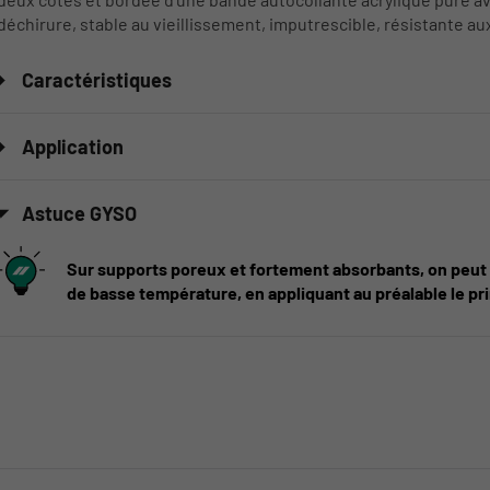
déchirure, stable au vieillissement, imputrescible, résistante a
Caractéristiques
Application
Astuce GYSO
Sur supports poreux et fortement absorbants, on peut 
de basse température, en appliquant au préalable le p