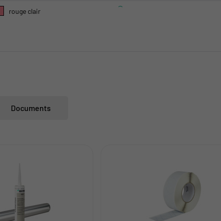
rouge clair
Documents