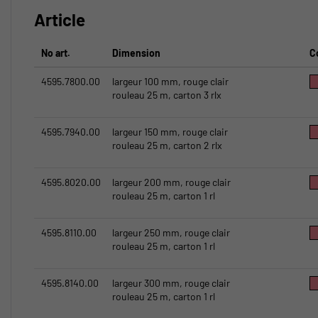
Article
No art.
Dimension
C
4595.7800.00
largeur 100 mm, rouge clair
rouleau 25 m, carton 3 rlx
4595.7940.00
largeur 150 mm, rouge clair
rouleau 25 m, carton 2 rlx
4595.8020.00
largeur 200 mm, rouge clair
rouleau 25 m, carton 1 rl
4595.8110.00
largeur 250 mm, rouge clair
rouleau 25 m, carton 1 rl
4595.8140.00
largeur 300 mm, rouge clair
rouleau 25 m, carton 1 rl