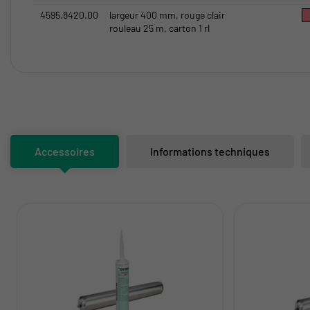
4595.8420.00
largeur 400 mm, rouge clair
rouleau 25 m, carton 1 rl
Accessoires
Informations techniques