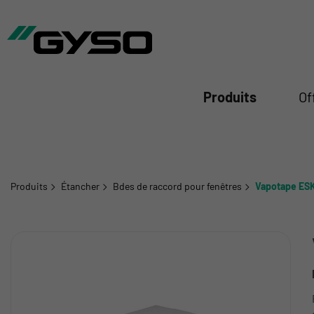
mer
Produits
Of
Produits
Étancher
Bdes de raccord pour fenêtres
Vapotape ES