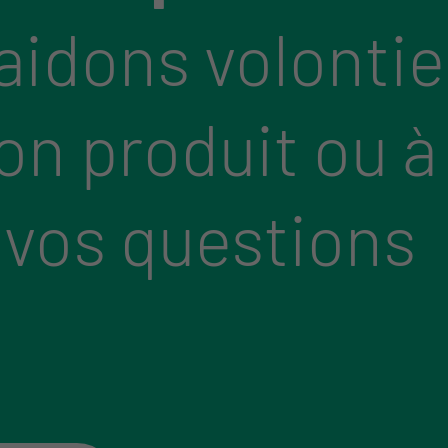
aidons volontie
bon produit ou à
 vos questions