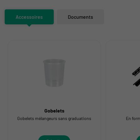
Accessoires
Documents
Gobelets
Gobelets mélangeurs sans graduations
En form