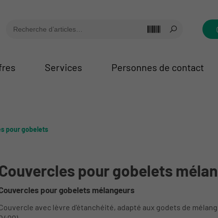
fres
Services
Personnes de contact
s pour gobelets
Couvercles pour gobelets méla
Couvercles pour gobelets mélangeurs
Couvercle avec lèvre d'étanchéité, adapté aux godets de mélan
0400).