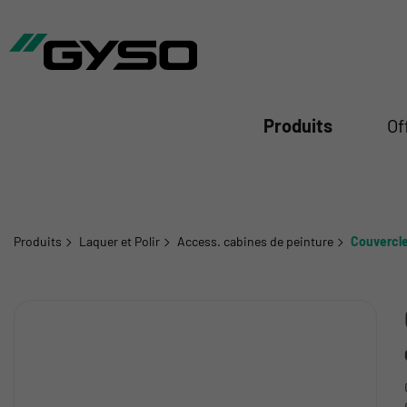
mer
Produits
Of
Produits
Laquer et Polir
Access. cabines de peinture
Couvercle