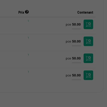
Prix
Contenant
pce
pce
pce
pce