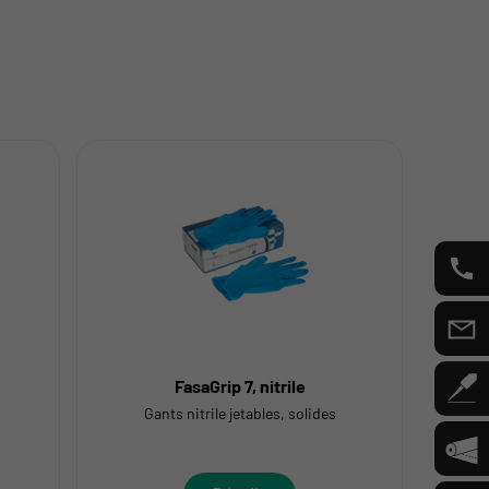
FasaGrip 7, nitrile
Gants nitrile jetables, solides