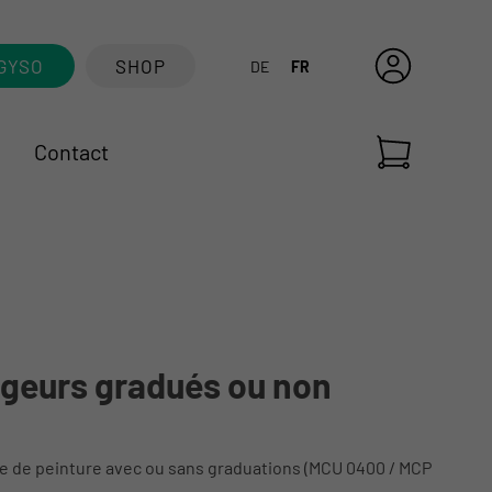
GYSO
SHOP
DE
FR
Contact
ngeurs gradués ou non
ge de peinture avec ou sans graduations (MCU 0400 / MCP