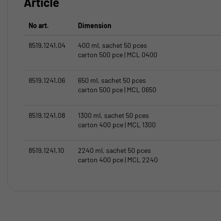
Article
No art.
Dimension
8519.1241.04
400 ml, sachet 50 pces
carton 500 pce | MCL 0400
8519.1241.06
650 ml, sachet 50 pces
carton 500 pce | MCL 0650
8519.1241.08
1300 ml, sachet 50 pces
carton 400 pce | MCL 1300
8519.1241.10
2240 ml, sachet 50 pces
carton 400 pce | MCL 2240