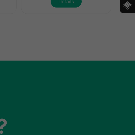
Détails
?