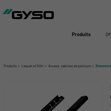
mer
Produits
Of
Produits
Laquer et Polir
Access. cabines de peinture
Brasseur