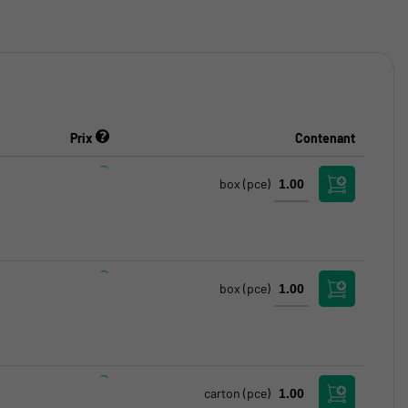
Prix
Contenant
box
(pce)
box
(pce)
carton
(pce)