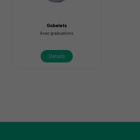
Gobelets
Avec graduations
Détails