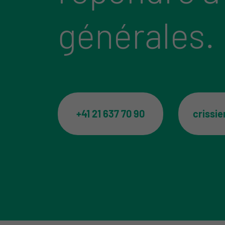
générales.
+41 21 637 70 90
crissi