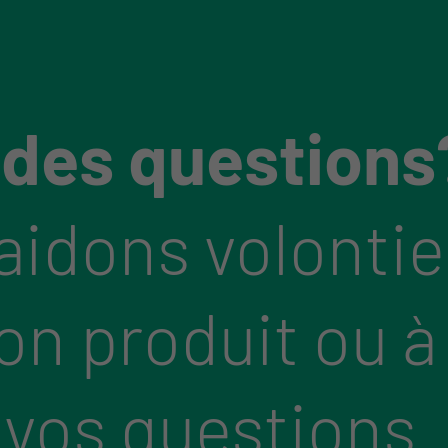
 des questions
aidons volontie
bon produit ou à
 vos questions