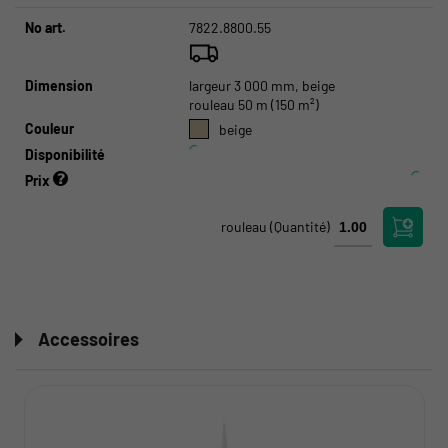
No art.
7822.8800.55
Dimension
largeur 3 000 mm, beige
rouleau 50 m (150 m²)
Couleur
beige
Disponibilité
Prix
rouleau
(Quantité)
Accessoires