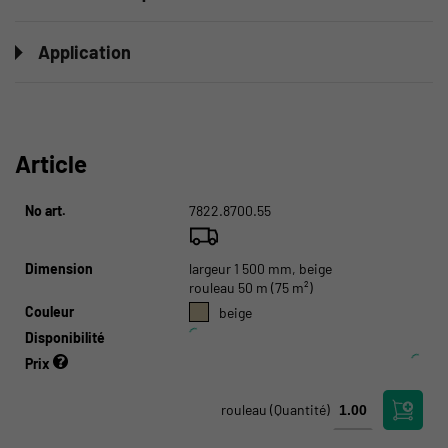
Application
Article
No art.
7822.8700.55
Dimension
largeur 1 500 mm, beige
rouleau 50 m (75 m²)
Couleur
beige
Disponibilité
Prix
rouleau
(Quantité)