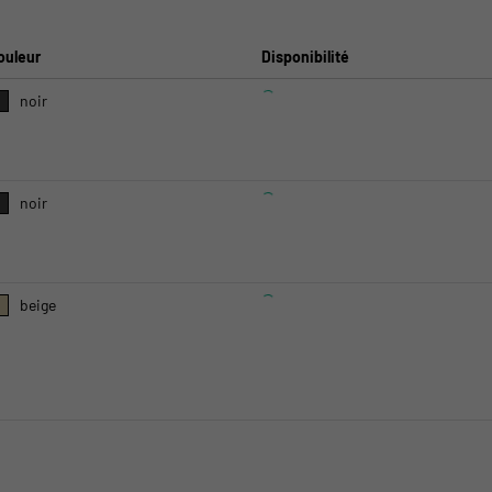
ouleur
Disponibilité
noir
noir
beige