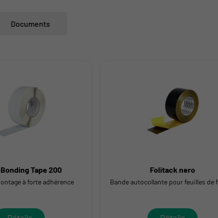
Documents
Bonding Tape 200
Folitack nero
ontage à forte adhérence
Bande autocollante pour feuilles de 
Détails
Détails