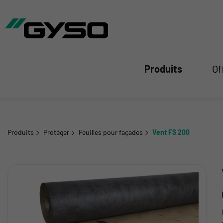
mer
Produits
Of
Produits
Protéger
Feuilles pour façades
Vent FS 200