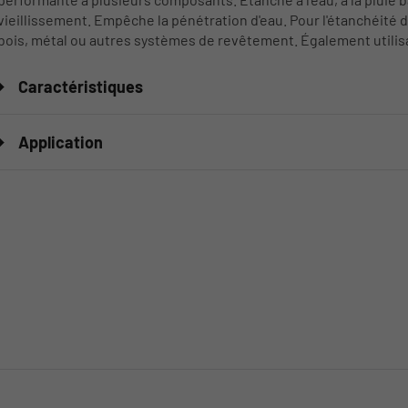
vieillissement. Empêche la pénétration d'eau. Pour l'étanchéité 
bois, métal ou autres systèmes de revêtement. Également utilisa
Caractéristiques
Application