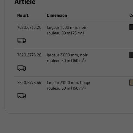
Article
No art.
Dimension
C
7820.8738.20
largeur 1'500 mm, noir
rouleau 50 m (75 m²)
7820.8778.20
largeur 3'000 mm, noir
rouleau 50 m (150 m²)
7820.8778.55
largeur 3'000 mm, beige
rouleau 50 m (150 m²)