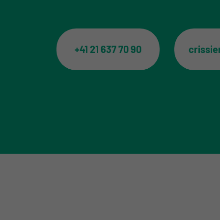
+41 21 637 70 90
crissi