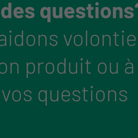
 des questions
aidons volontie
bon produit ou à
 vos questions