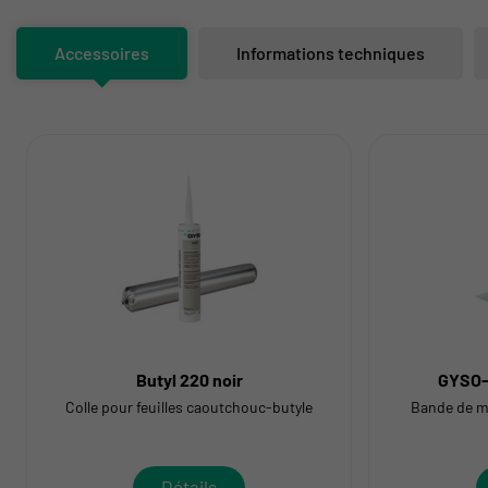
Accessoires
Informations techniques
Butyl 220 noir
GYSO-
Colle pour feuilles caoutchouc-butyle
Bande de m
Détails