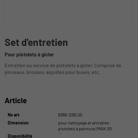
Set d'entretien
Pour pistolets à gicler
Entretien ou service de pistolets à gicler. Composé de
pinceaux, brosses, aiguilles pour buses, etc.
Article
No art.
8388.1285.05
Dimension
pour nettoyage et entretien
pistolets à peinture | MAK 00
Disponibilité