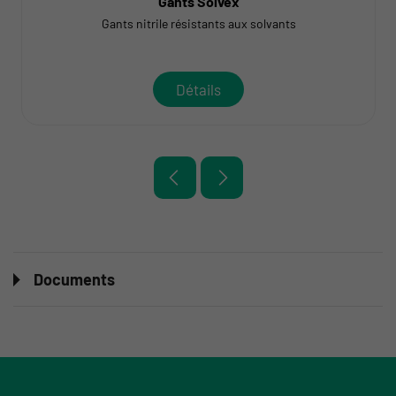
Gants Solvex
Gants nitrile résistants aux solvants
Détails
Documents