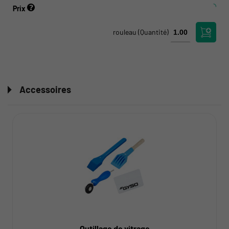
Prix
rouleau
(Quantité)
Accessoires
Outillage de vitrage