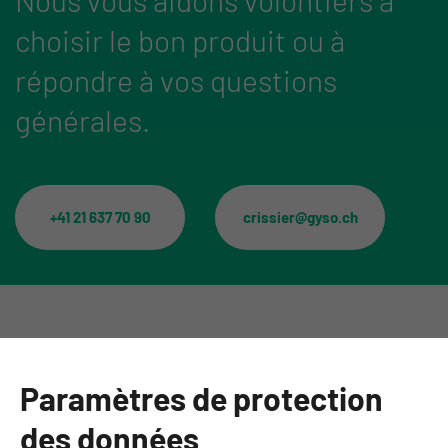
choisir le bon produit ou à
répondre à vos questions
générales.
+41 21 637 70 90
crissier@gyso.ch
Catégories
Paramètres de protection
Informations
des données