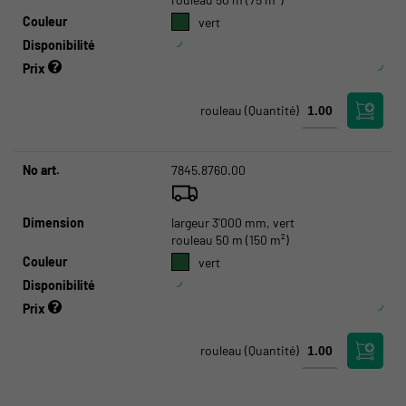
Couleur
vert
Disponibilité
Prix
rouleau
(Quantité)
No art.
7845.8760.00
Dimension
largeur 3'000 mm, vert
rouleau 50 m (150 m²)
Couleur
vert
Disponibilité
Prix
rouleau
(Quantité)