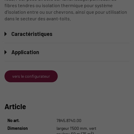
fibres tendres ou isolation thermique pour système
d'isolation entre ou sur chevrons, ainsi que pour utilisation
dans le secteur des avant-toits.
Caractéristiques
Application
vers le configurateur
Article
No art.
7845.8740.00
Dimension
largeur 1'500 mm, vert
rouleau 50 m (75 m²)