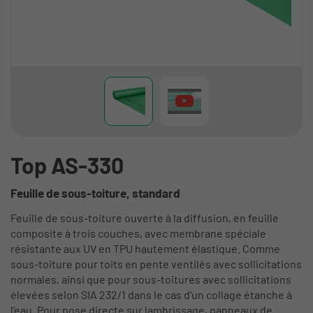
Top AS-330
Feuille de sous-toiture, standard
Feuille de sous-toiture ouverte à la diffusion, en feuille
composite à trois couches, avec membrane spéciale
résistante aux UV en TPU hautement élastique. Comme
sous-toiture pour toits en pente ventilés avec sollicitations
normales, ainsi que pour sous-toitures avec sollicitations
élevées selon SIA 232/1 dans le cas d’un collage étanche à
l’eau. Pour pose directe sur lambrissage, panneaux de