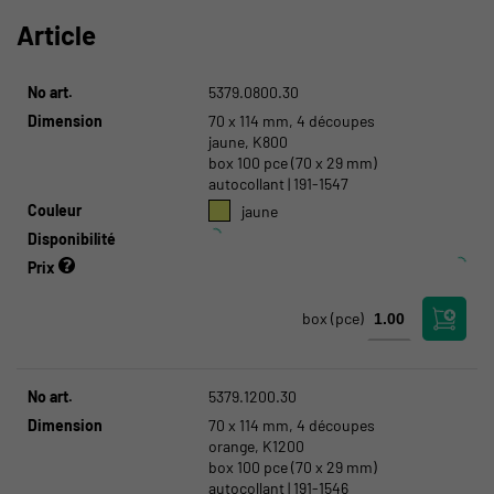
Article
No art.
5379.0800.30
Dimension
70 x 114 mm, 4 découpes
jaune, K800
box 100 pce (70 x 29 mm)
autocollant | 191-1547
Couleur
jaune
Disponibilité
Prix
box
(pce)
No art.
5379.1200.30
Dimension
70 x 114 mm, 4 découpes
orange, K1200
box 100 pce (70 x 29 mm)
autocollant | 191-1546