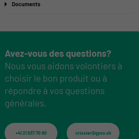
Documents
Avez-vous des questions?
Nous vous aidons volontiers à
choisir le bon produit ou à
répondre à vos questions
générales.
+41 21 637 70 90
crissier@gyso.ch