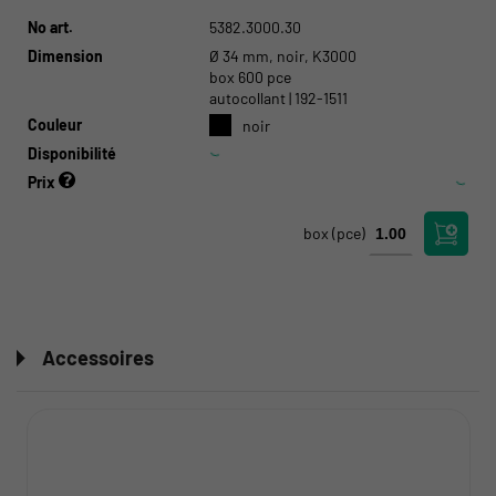
No art.
5382.3000.30
Dimension
Ø 34 mm, noir, K3000
box 600 pce
autocollant | 192-1511
Couleur
noir
Disponibilité
Prix
box
(pce)
Accessoires