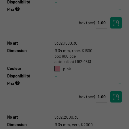
Disponibilité
Prix
box
(pce)
No art.
5382.1500.30
Dimension
Ø 34 mm, rose, K1500
box 600 pce
autocollant | 192-1513
Couleur
pink
Disponibilité
Prix
box
(pce)
No art.
5382.2000.30
Dimension
Ø 34 mm, vert, K2000