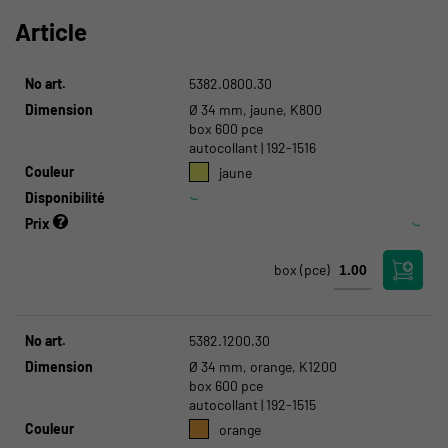
Article
No art.
5382.0800.30
Dimension
Ø 34 mm, jaune, K800
box 600 pce
autocollant | 192-1516
Couleur
jaune
Disponibilité
Prix
box
(pce)
No art.
5382.1200.30
Dimension
Ø 34 mm, orange, K1200
box 600 pce
autocollant | 192-1515
Couleur
orange