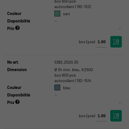
box 600 pce
autocollant | 192-1512
Couleur
vert
Disponibilité
Prix
box
(pce)
No art.
5382.2500.30
Dimension
Ø 34 mm, bleu, K2500
box 600 pce
autocollant | 192-1514
Couleur
bleu
Disponibilité
Prix
box
(pce)