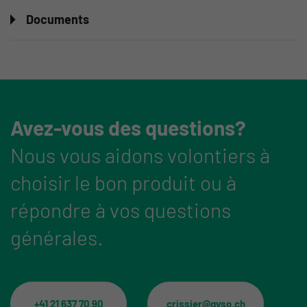
Documents
Avez-vous des questions?
Nous vous aidons volontiers à
choisir le bon produit ou à
répondre à vos questions
générales.
+41 21 637 70 90
crissier@gyso.ch