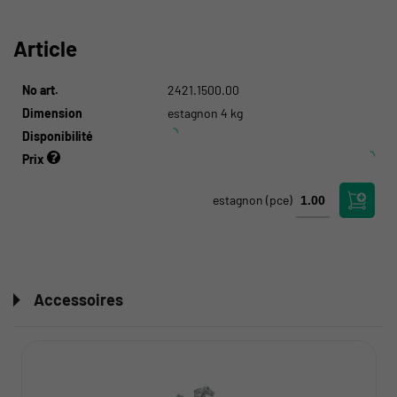
Article
No art.
2421.1500.00
Dimension
estagnon 4 kg
Disponibilité
Prix
estagnon
(pce)
Accessoires