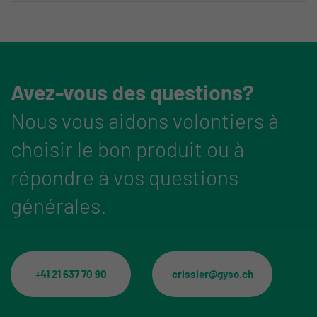
Avez-vous des questions?
Nous vous aidons volontiers à
choisir le bon produit ou à
répondre à vos questions
générales.
+41 21 637 70 90
crissier@gyso.ch