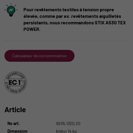
Pour revêtements textiles à tension propre
élevée, comme par ex. revêtements aiguilletés
persistants, nous recommandons STIX A530 TEX
POWER.
Calculateur de consommation
Article
No art.
9205.1320.20
Dimension
bidon 14 kg