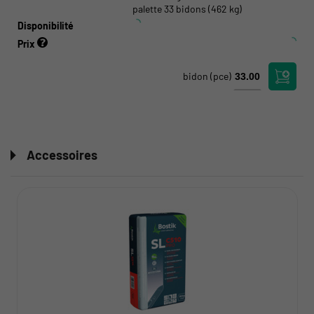
palette 33 bidons (462 kg)
Disponibilité
Prix
bidon
(pce)
Accessoires