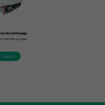
ons de nettoyage
rs textiles recyclés
Détails