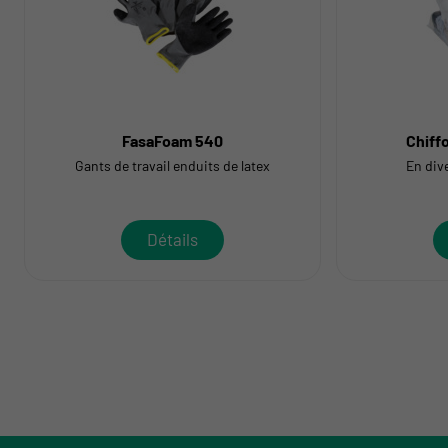
FasaFoam 540
Chiff
Gants de travail enduits de latex
En dive
Détails