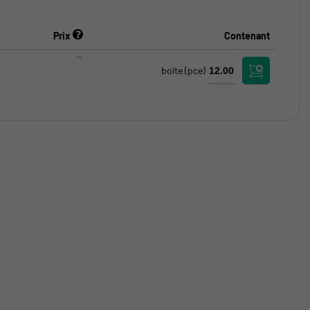
Prix
Contenant
boîte
(pce)