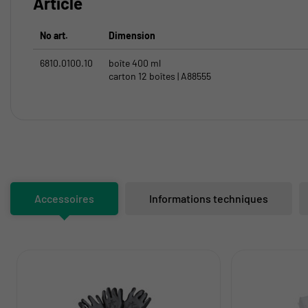
Article
No art.
Dimension
6810.0100.10
boîte 400 ml
carton 12 boîtes | A88555
Accessoires
Informations techniques