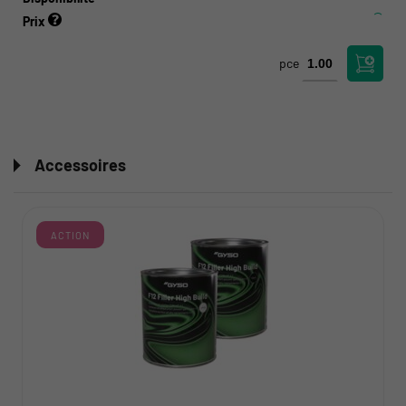
Prix
pce
Accessoires
ACTION