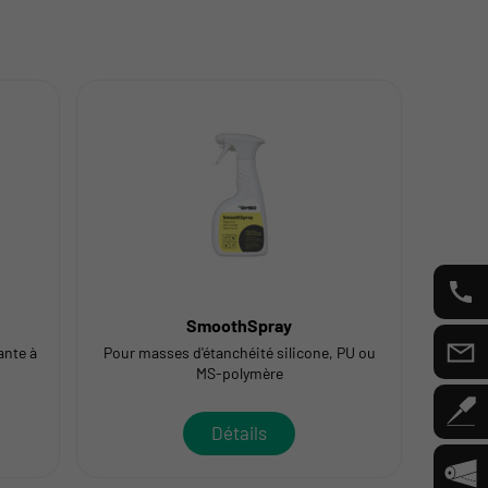
SmoothSpray
ante à
Pour masses d'étanchéité silicone, PU ou
MS-polymère
Détails