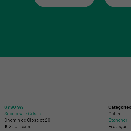
GYSO SA
Catégorie
Succursale Crissier
Coller
Chemin de Closalet 20
Étancher
1023 Crissier
Protéger