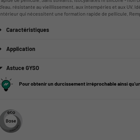
d'eau, résistante au vieillissement, aux intempéries et aux UV. Id
intérieur qui nécessitent une formation rapide de pellicule. Remp
Caractéristiques
Application
Astuce GYSO
Pour obtenir un durcissement irréprochable ainsi qu'u