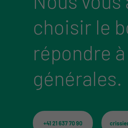
Nous vous 
choisir le 
répondre à
générales.
+41 21 637 70 90
crissi