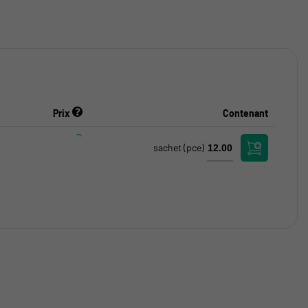
Prix
Contenant
sachet
(pce)