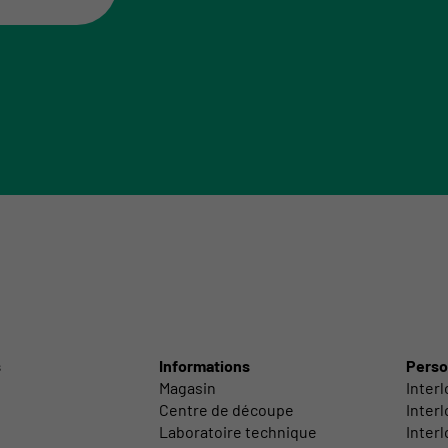
s
Informations
Perso
Magasin
Inter
Centre de découpe
Inter
Laboratoire technique
Interl