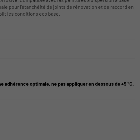
éale pour l'étanchéité de joints de rénovation et de raccord en
lit les conditions eco base.
ne adhérence optimale, ne pas appliquer en dessous de +5 °C.