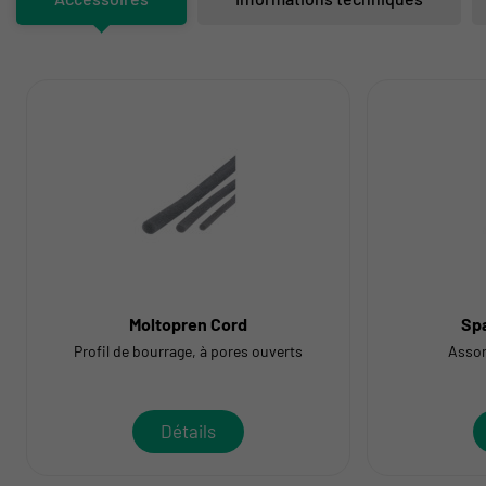
Moltopren Cord
Spa
Profil de bourrage, à pores ouverts
Assor
Détails