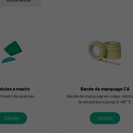
tules à mastic
Bande de masquage CA
timent de spatules
Bande de masquage en crêpe, résist
la température jusqu'à +80 °C
Détails
Détails