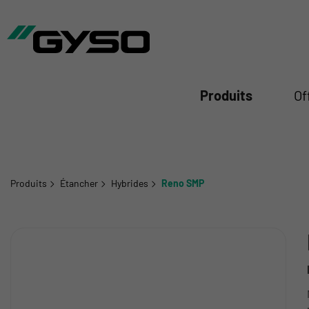
mer
Produits
Of
Produits
Étancher
Hybrides
Reno SMP