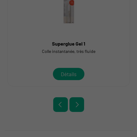
Superglue Gel 1
Colle instantanée, très fluide
Détails