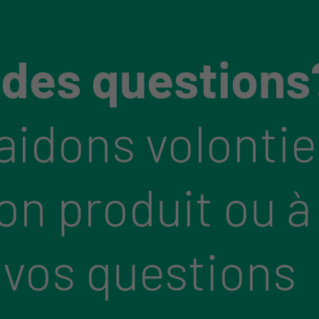
 des questions
aidons volontie
bon produit ou à
 vos questions