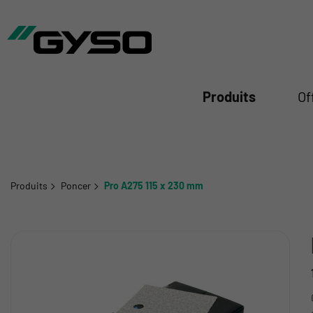
mer
Produits
Of
Produits
Poncer
Pro A275 115 x 230 mm