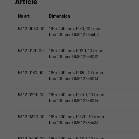
Article
No art.
Dimension
5342.0080.00
115 x 230 mm, P 80, 10 trous
box 100 pce | 63642585506
5342.0120.00
115 x 230 mm, P 120, 10 trous
box 100 pce | 63642558012
5342.0180.00
115 x 230 mm, P 180, 10 trous
box 100 pce | 63642558013
5342.0240.00
115 x 230 mm, P 240, 10 trous
box 100 pce | 63642558014
5342.0320.00
115 x 230 mm, P 320, 10 trous
box 100 pce | 63642585533
5342.0400.00
115 x 230 mm, P 400, 10 trous