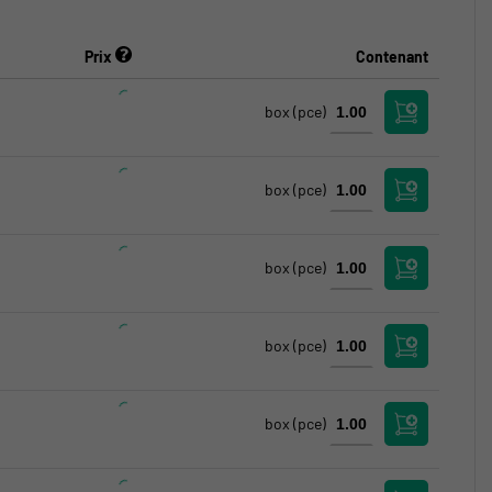
Prix
Contenant
box
(pce)
box
(pce)
box
(pce)
box
(pce)
box
(pce)