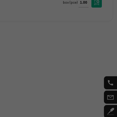
box
(pce)