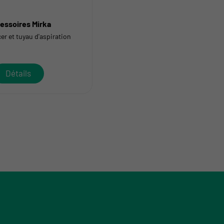
essoires Mirka
er et tuyau d'aspiration
Détails