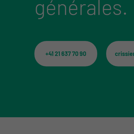
générales.
+41 21 637 70 90
crissi