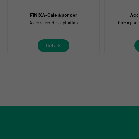
FINIXA-Cale à poncer
Acc
Avec raccord d'aspiration
Cale à ponc
Détails