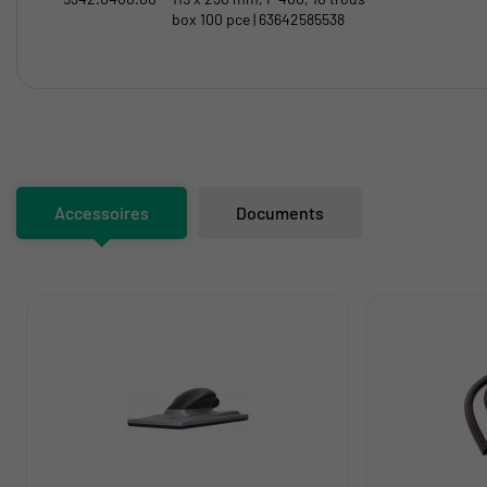
box 100 pce | 63642585538
Accessoires
Documents