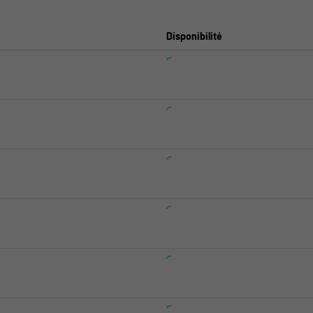
Disponibilité