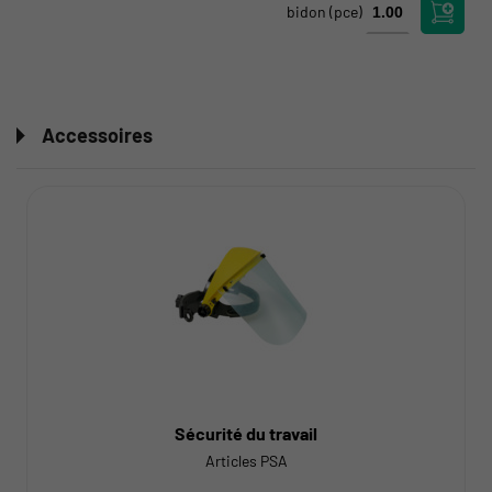
bidon
(pce)
Accessoires
Sécurité du travail
Articles PSA