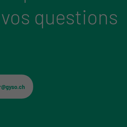
 vos questions
er@gyso.ch