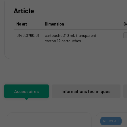
Article
No art.
Dimension
C
0140.0760.01
cartouche 310 ml, transparent
carton 12 cartouches
Accessoires
Informations techniques
NOUVEAU