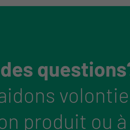
 des questions
aidons volontie
bon produit ou à