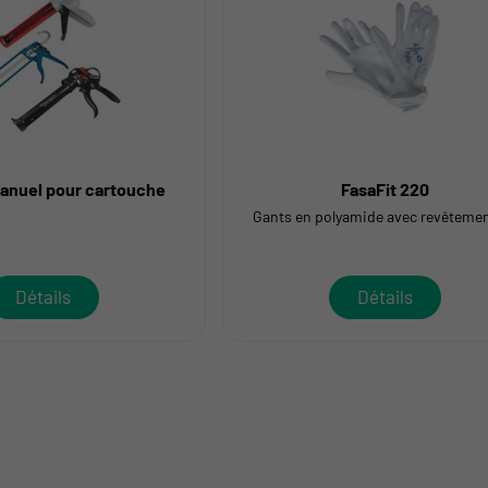
manuel pour cartouche
FasaFit 220
Gants en polyamide avec revêteme
Détails
Détails