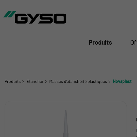
mer
Produits
Of
Produits
Étancher
Masses d'étanchéité plastiques
Novaplast