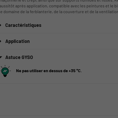
aussitôt après application, compatible avec les peintures et le 
le domaine de la ferblanterie, de la couverture et de la ventilatio
Caractéristiques
Application
Astuce GYSO
Ne pas utiliser en dessus de +35 °C.