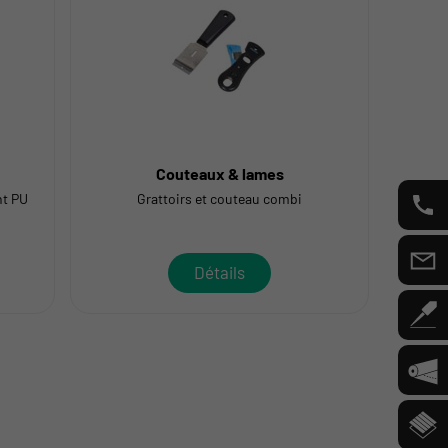
Couteaux & lames
nt PU
Grattoirs et couteau combi
Détails