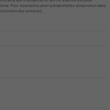
bitume. Pour réparations ainsi qu'étanchéités temporaires dans
n (contient des solvants).