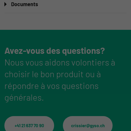
Documents
Avez-vous des questions?
Nous vous aidons volontiers à
choisir le bon produit ou à
répondre à vos questions
générales.
+41 21 637 70 90
crissier@gyso.ch