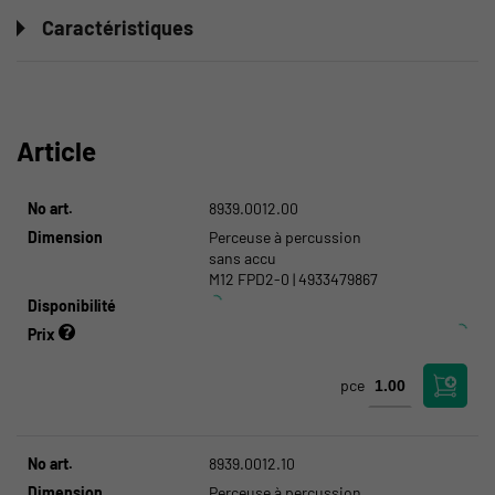
Caractéristiques
Article
No art.
8939.0012.00
Dimension
Perceuse à percussion
sans accu
M12 FPD2-0 | 4933479867
Disponibilité
Prix
pce
No art.
8939.0012.10
Dimension
Perceuse à percussion