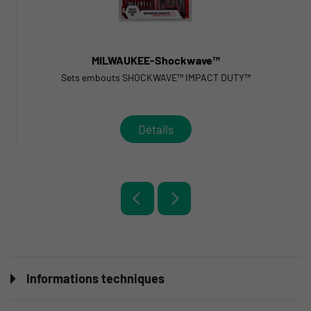
MILWAUKEE-Shockwave™
Sets embouts SHOCKWAVE™ IMPACT DUTY™
Détails
Informations techniques