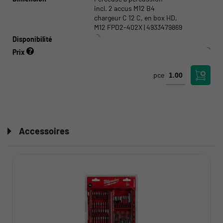
incl. 2 accus M12 B4
chargeur C 12 C, en box HD,
M12 FPD2-402X | 4933479869
Disponibilité
Prix
pce
Accessoires