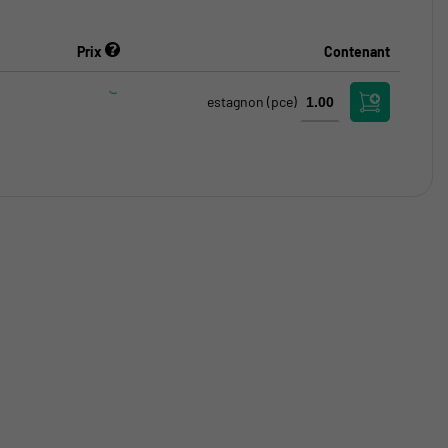
Prix
Contenant
estagnon
(pce)