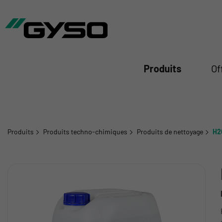
mer
Produits
Of
Produits
Produits techno-chimiques
Produits de nettoyage
H2