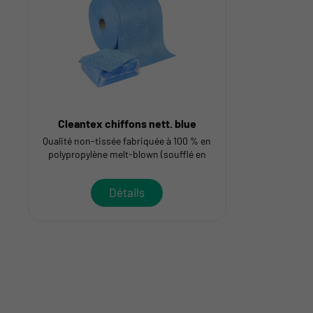
Cleantex chiffons nett. blue
Qualité non-tissée fabriquée à 100 % en
polypropylène melt-blown (soufflé en
fusion)
Détails