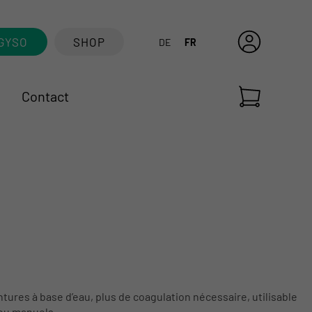
GYSO
SHOP
DE
FR
Contact
ntures à base d’eau, plus de coagulation nécessaire, utilisable
 ou manuels.