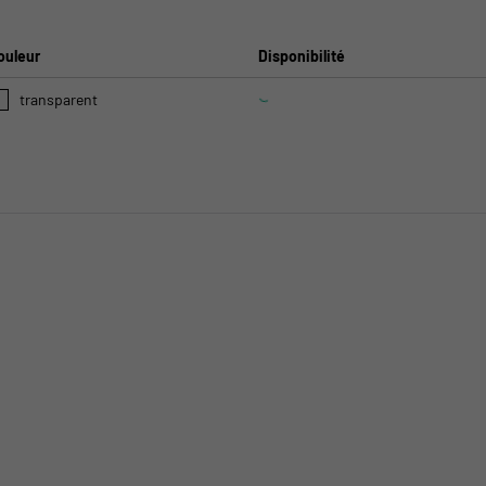
ouleur
Disponibilité
transparent