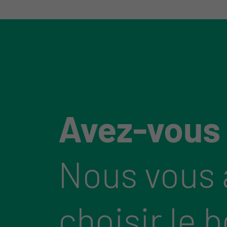
Avez-vous
Nous vous 
choisir le 