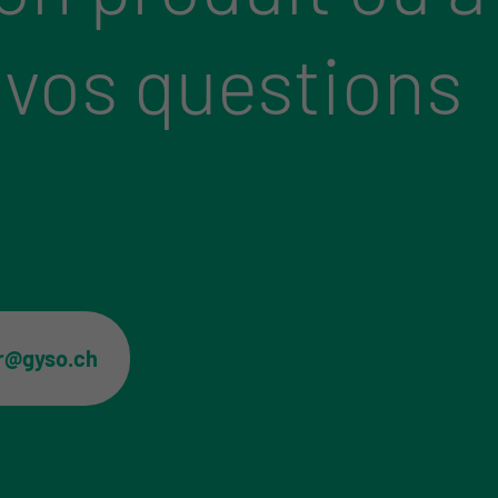
 vos questions
er@gyso.ch