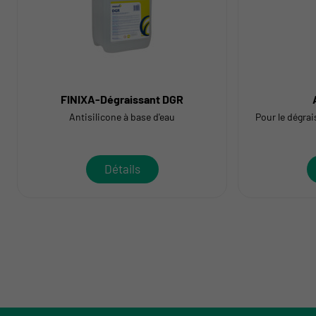
FINIXA-Dégraissant DGR
Antisilicone à base d'eau
Pour le dégra
Détails