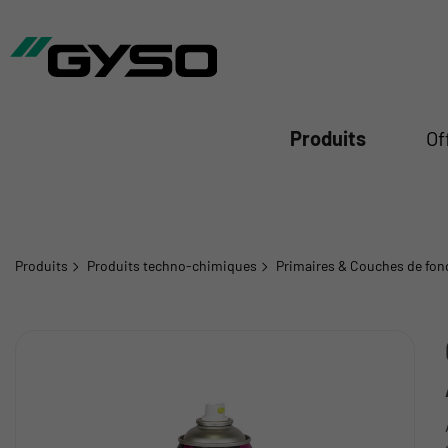
mer
Produits
Of
Produits
Produits techno-chimiques
Primaires & Couches de fon