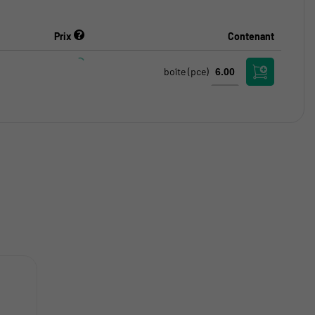
Prix
Contenant
boîte
(pce)