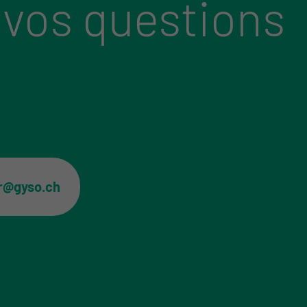
 vos questions
er@gyso.ch