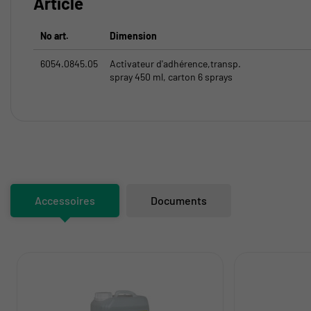
Article
No art.
Dimension
6054.0845.05
Activateur d'adhérence,transp.
spray 450 ml, carton 6 sprays
Accessoires
Documents