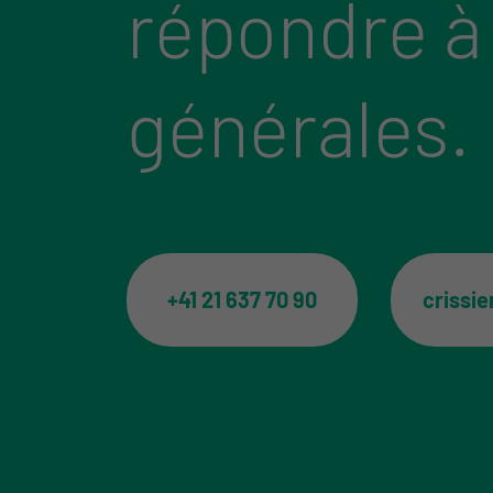
répondre à
générales.
+41 21 637 70 90
crissi