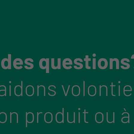
 des questions
aidons volontie
bon produit ou à