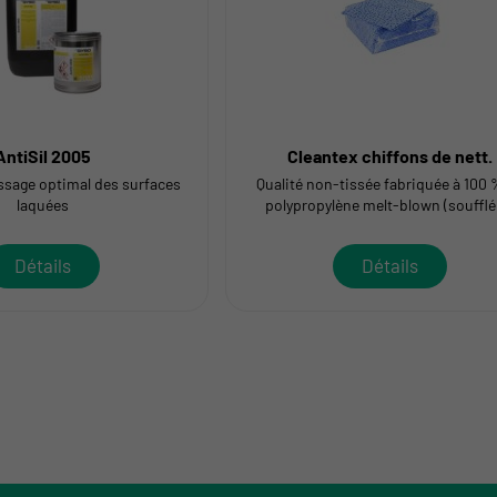
AntiSil 2005
Cleantex chiffons de nett.
issage optimal des surfaces
Qualité non-tissée fabriquée à 100 
laquées
polypropylène melt-blown (soufflé
fusion)
Détails
Détails