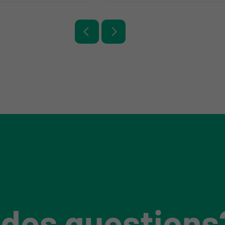
 des questions