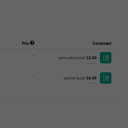
Prix
Contenant
cartouche
(pce)
sachet
(pce)