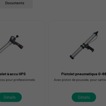
Documents
tolet à accu HPS
Pistolet pneumatique G-8
 accu pour professionnels
Avec piston de poussée, pour cart
Détails
Détails