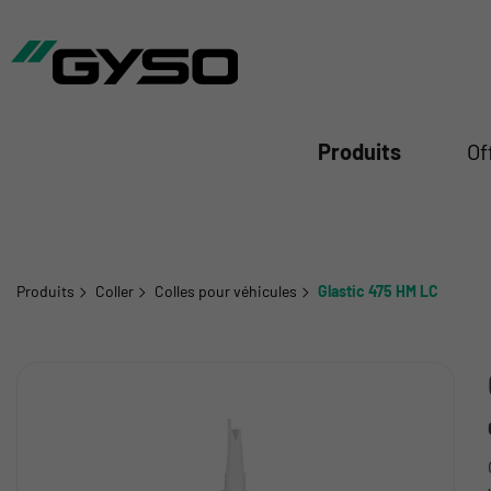
mer
Produits
Of
Produits
Coller
Colles pour véhicules
Glastic 475 HM LC