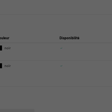
ouleur
Disponibilité
noir
noir