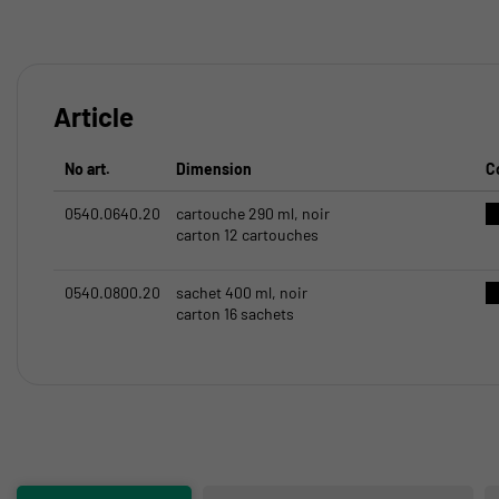
Article
No art.
Dimension
C
0540.0640.20
cartouche 290 ml, noir
carton 12 cartouches
0540.0800.20
sachet 400 ml, noir
carton 16 sachets