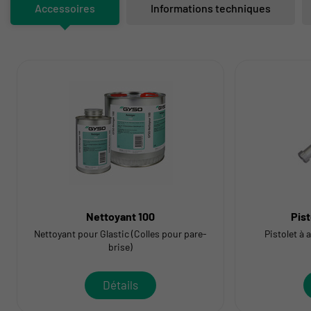
Accessoires
Informations techniques
Nettoyant 100
Pis
Nettoyant pour Glastic (Colles pour pare-
Pistolet à
brise)
Détails