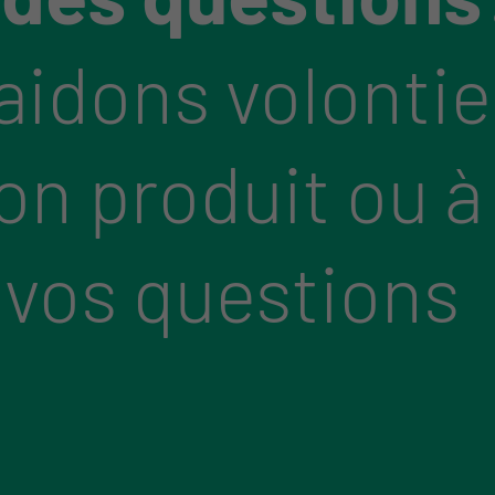
aidons volontie
bon produit ou à
 vos questions