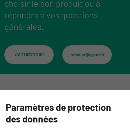
choisir le bon produit ou à
répondre à vos questions
générales.
+41 21 637 70 90
crissier@gyso.ch
Catégories
Paramètres de protection
Informations
des données
Personnes de contact