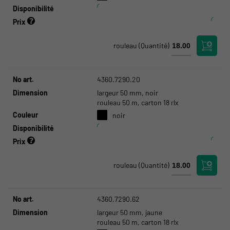
Disponibilité
Prix
rouleau
(Quantité)
No art.
4360.7290.20
Dimension
largeur 50 mm, noir
rouleau 50 m, carton 18 rlx
Couleur
noir
Disponibilité
Prix
rouleau
(Quantité)
No art.
4360.7290.62
Dimension
largeur 50 mm, jaune
rouleau 50 m, carton 18 rlx