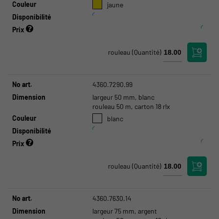
Couleur
jaune
Disponibilité
Prix
rouleau
(Quantité)
No art.
4360.7290.99
Dimension
largeur 50 mm, blanc
rouleau 50 m, carton 18 rlx
Couleur
blanc
Disponibilité
Prix
rouleau
(Quantité)
No art.
4360.7630.14
Dimension
largeur 75 mm, argent