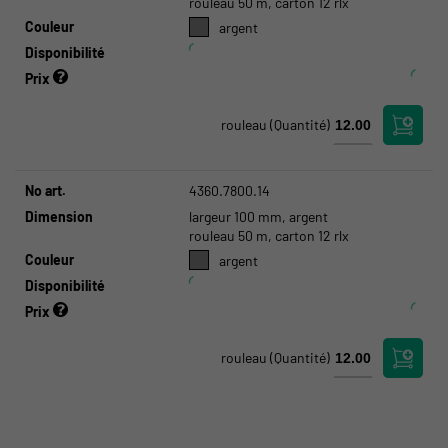
rouleau 50 m, carton 12 rlx
Couleur
argent
Disponibilité
Prix
rouleau
(Quantité)
No art.
4360.7800.14
Dimension
largeur 100 mm, argent
rouleau 50 m, carton 12 rlx
Couleur
argent
Disponibilité
Prix
rouleau
(Quantité)