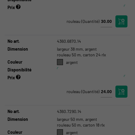
Prix
rouleau
(Quantité)
No art.
4360.6870.14
Dimension
largeur 38 mm, argent
rouleau 50 m, carton 24 rlx
Couleur
argent
Disponibilité
Prix
rouleau
(Quantité)
No art.
4360.7290.14
Dimension
largeur 50 mm, argent
rouleau 50 m, carton 18 rlx
Couleur
argent