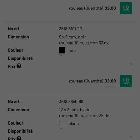
rouleau
(Quantité)
No art.
3618.3191.20
Dimension
9 x 6 mm, noir
rouleau 10 m, carton 33 rlx
Couleur
noir
Disponibilité
Prix
rouleau
(Quantité)
No art.
3618.3650.99
Dimension
12 x 3 mm, blanc
rouleau 10 m, carton 25 rlx
Couleur
blanc
Disponibilité
Prix