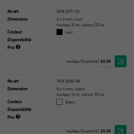
No art.
3618.3071.20
Dimension
9 x 3 mm, noir
rouleau 10 m, carton 33 rlx
Couleur
noir
Disponibilité
Prix
rouleau
(Quantité)
No art.
3618.3090.99
Dimension
9 x 4 mm, blanc
rouleau 10 m, carton 33 rlx
Couleur
blanc
Disponibilité
Prix
rouleau
(Quantité)