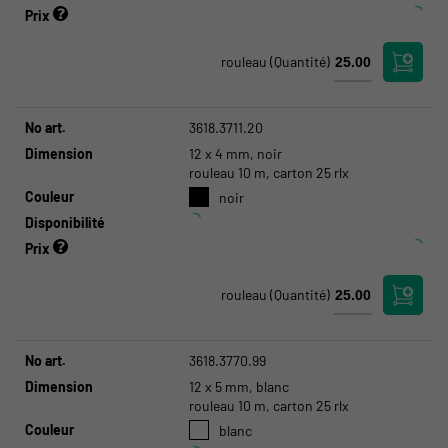
Prix
rouleau
(Quantité)
No art.
3618.3711.20
Dimension
12 x 4 mm, noir
rouleau 10 m, carton 25 rlx
Couleur
noir
Disponibilité
Prix
rouleau
(Quantité)
No art.
3618.3770.99
Dimension
12 x 5 mm, blanc
rouleau 10 m, carton 25 rlx
Couleur
blanc