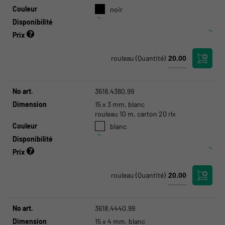
Couleur
noir
Disponibilité
Prix
rouleau
(Quantité)
No art.
3618.4380.99
Dimension
15 x 3 mm, blanc
rouleau 10 m, carton 20 rlx
Couleur
blanc
Disponibilité
Prix
rouleau
(Quantité)
No art.
3618.4440.99
Dimension
15 x 4 mm, blanc