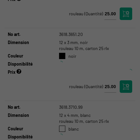
rouleau
(Quantité)
No art.
3618.3651.20
Dimension
12 x 3 mm, noir
rouleau 10 m, carton 25 rlx
Couleur
noir
Disponibilité
Prix
rouleau
(Quantité)
No art.
3618.3710.99
Dimension
12 x 4 mm, blanc
rouleau 10 m, carton 25 rlx
Couleur
blanc
Disponibilité