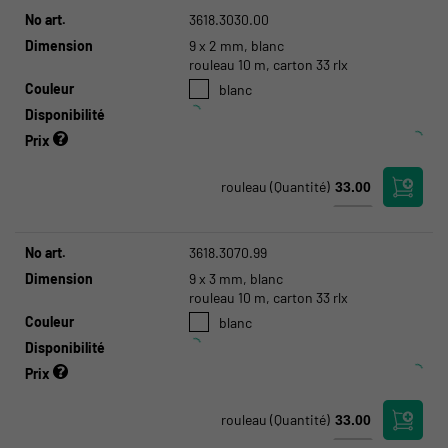
No art.
3618.3030.00
Dimension
9 x 2 mm, blanc
rouleau 10 m, carton 33 rlx
Couleur
blanc
Disponibilité
Prix
rouleau
(Quantité)
No art.
3618.3070.99
Dimension
9 x 3 mm, blanc
rouleau 10 m, carton 33 rlx
Couleur
blanc
Disponibilité
Prix
rouleau
(Quantité)