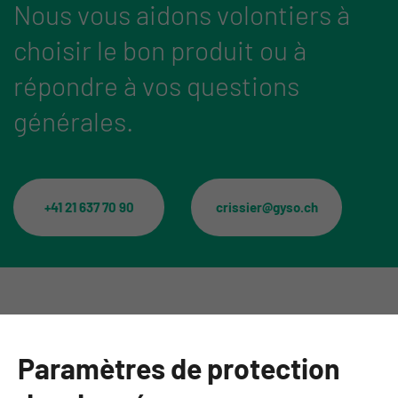
Nous vous aidons volontiers à
choisir le bon produit ou à
répondre à vos questions
générales.
+41 21 637 70 90
crissier@gyso.ch
Catégories
Paramètres de protection
Informations