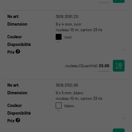
No art.
3618.3091.20
Dimension
9 x 4 mm, noir
rouleau 10 m, carton 33 rlx
Couleur
noir
Disponibilité
Prix
rouleau
(Quantité)
No art.
3618.3150.99
Dimension
9 x 5 mm, blanc
rouleau 10 m, carton 33 rlx
Couleur
blanc
Disponibilité
Prix