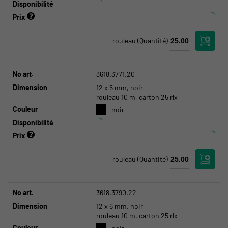
Disponibilité
Prix
rouleau
(Quantité)
No art.
3618.3771.20
Dimension
12 x 5 mm, noir
rouleau 10 m, carton 25 rlx
Couleur
noir
Disponibilité
Prix
rouleau
(Quantité)
No art.
3618.3790.22
Dimension
12 x 6 mm, noir
rouleau 10 m, carton 25 rlx
Couleur