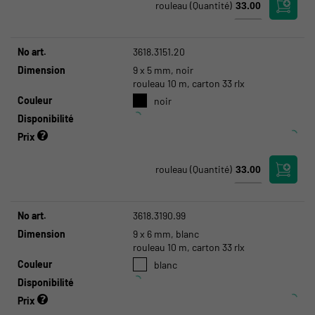
rouleau
(Quantité)
No art.
3618.3151.20
Dimension
9 x 5 mm, noir
rouleau 10 m, carton 33 rlx
Couleur
noir
Disponibilité
Prix
rouleau
(Quantité)
No art.
3618.3190.99
Dimension
9 x 6 mm, blanc
rouleau 10 m, carton 33 rlx
Couleur
blanc
Disponibilité
Prix