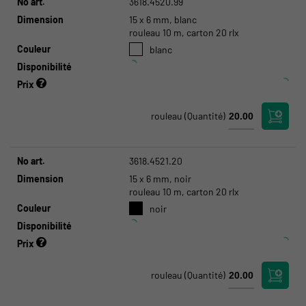
No art.
3618.4520.99
Dimension
15 x 6 mm, blanc
rouleau 10 m, carton 20 rlx
Couleur
blanc
Disponibilité
Prix
rouleau
(Quantité)
No art.
3618.4521.20
Dimension
15 x 6 mm, noir
rouleau 10 m, carton 20 rlx
Couleur
noir
Disponibilité
Prix
rouleau
(Quantité)