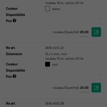
rouleau 10 m, carton 20 rlx
Couleur
blanc
Disponibilité
Prix
rouleau
(Quantité)
No art.
3618.4441.20
Dimension
15 x 4 mm, noir
rouleau 10 m, carton 20 rlx
Couleur
noir
Disponibilité
Prix
rouleau
(Quantité)
No art.
3618.4500.99