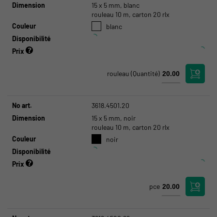
Dimension
15 x 5 mm, blanc
rouleau 10 m, carton 20 rlx
Couleur
blanc
Disponibilité
Prix
rouleau
(Quantité)
No art.
3618.4501.20
Dimension
15 x 5 mm, noir
rouleau 10 m, carton 20 rlx
Couleur
noir
Disponibilité
Prix
pce