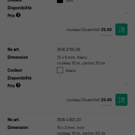
noir
Disponibilité
Prix
rouleau
(Quantité)
No art.
3618.3790.99
Dimension
12 x 6 mm, blanc
rouleau 10 m, carton 25 rlx
Couleur
blanc
Disponibilité
Prix
rouleau
(Quantité)
No art.
3618.4360.20
Dimension
15 x 3 mm, noir
rouleau 10 m, carton 20 rlx