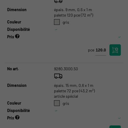
Dimension
épais. 9 mm, 0,6 x 1 m
palette 120 pce (72 m²)
Couleur
gris
Disponibilité
Prix
pce
No art.
9280.3000.50
Dimension
épais. 15 mm, 0,6 x 1 m
palette 72 pce (43,2 m²)
article spécial
Couleur
gris
Disponibilité
Prix