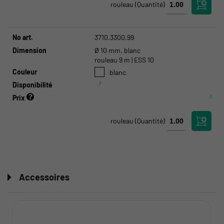
rouleau
(Quantité)
No art.
3710.3300.99
Dimension
Ø 10 mm, blanc
rouleau 9 m | ESS 10
Couleur
blanc
Disponibilité
Prix
rouleau
(Quantité)
Accessoires