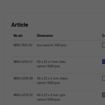
Article
No art.
Dimension
C
8650.1325.00
box assorti, 500 pce
8650.4210.47
50 x 22 x 1 mm, bleu
carton 1000 pce
8650.4230.99
50 x 22 x 2 mm, blanc
carton 1000 pce
8650.4270.10
50 x 22 x 3 mm, gris
carton 1000 pce