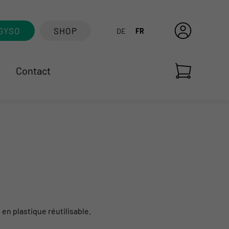
GYSO
SHOP
DE
FR
Contact
 en plastique réutilisable.