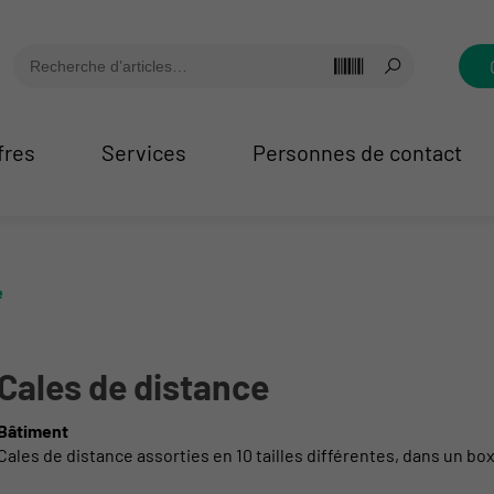
fres
Services
Personnes de contact
e
Cales de distance
Bâtiment
Cales de distance assorties en 10 tailles différentes, dans un box