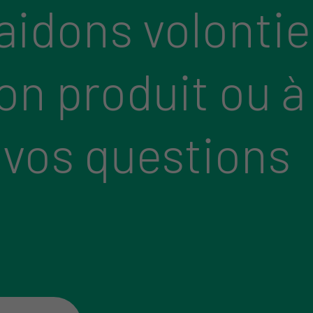
aidons volontie
bon produit ou à
 vos questions