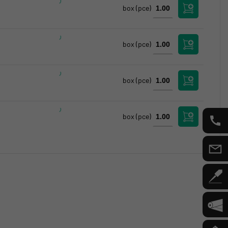
box
(pce)
box
(pce)
box
(pce)
box
(pce)