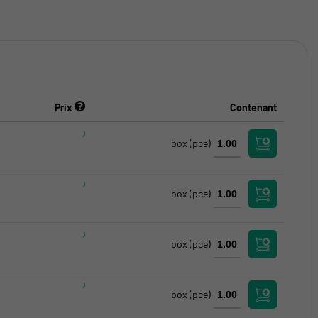
Prix
Contenant
box
(pce)
box
(pce)
box
(pce)
box
(pce)