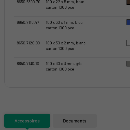
8650.5390.70
100 x 22 x 5 mm, brun
carton 1000 pce
8650.7110.47
100 x 30 x 1 mm, bleu
carton 1000 pce
8650.7120.99
100 x 30 x 2 mm, blanc
carton 1000 pce
8650.7130.10
100 x 30 x 3 mm, gris
carton 1000 pce
Accessoires
Documents