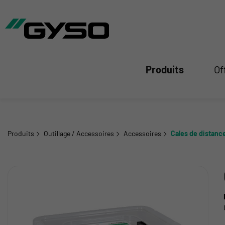
mer
Produits
Of
Produits
Outillage / Accessoires
Accessoires
Cales de distanc