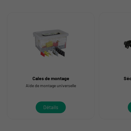
Cales de montage
Séc
Aide de montage universelle
Détails