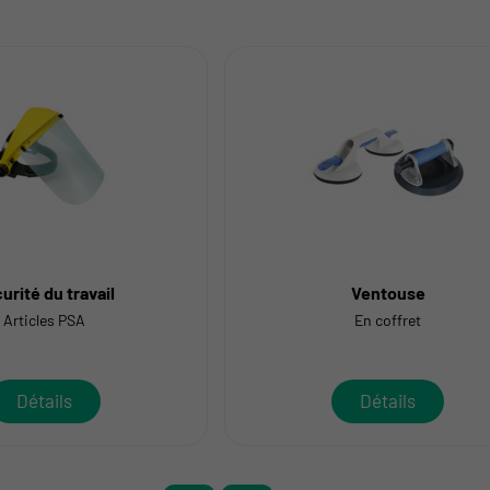
urité du travail
Ventouse
Articles PSA
En coffret
Détails
Détails