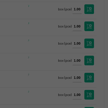
box
(pce)
box
(pce)
box
(pce)
box
(pce)
box
(pce)
box
(pce)