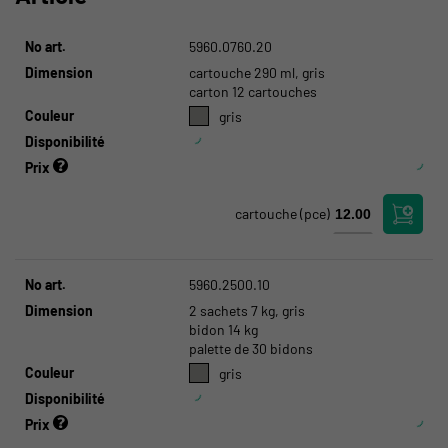
No art.
5960.0760.20
Dimension
cartouche 290 ml, gris
carton 12 cartouches
Couleur
gris
Disponibilité
Prix
cartouche
(pce)
No art.
5960.2500.10
Dimension
2 sachets 7 kg, gris
bidon 14 kg
palette de 30 bidons
Couleur
gris
Disponibilité
Prix