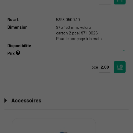
No art.
5398.0500.10
Dimension
97 x 150 mm, velcro
carton 2 pce | 971-0026
Pour le ponçage à la main
Disponibilité
Prix
pce
Accessoires