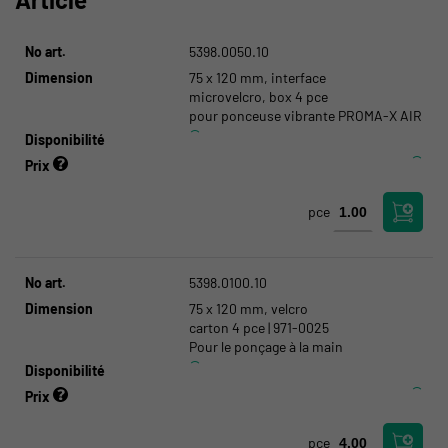
No art.
5398.0050.10
Dimension
75 x 120 mm, interface
microvelcro, box 4 pce
pour ponceuse vibrante PROMA-X AIR
Disponibilité
Prix
pce
No art.
5398.0100.10
Dimension
75 x 120 mm, velcro
carton 4 pce | 971-0025
Pour le ponçage à la main
Disponibilité
Prix
pce