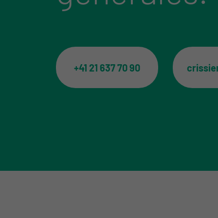
+41 21 637 70 90
crissi