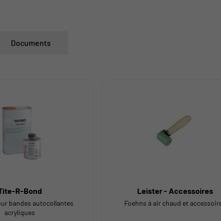
Documents
Tite-R-Bond
Leister - Accessoires
our bandes autocollantes
Foehns à air chaud et accessoir
acryliques