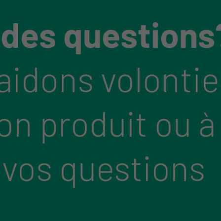
 des questions
aidons volontie
bon produit ou à
 vos questions