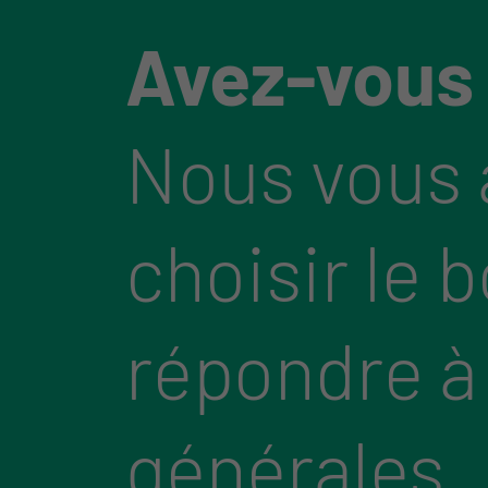
Avez-vous
Nous vous 
choisir le 
répondre à
générales.