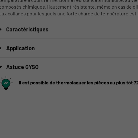
composés chimiques. Hautement résistante, même en cas de dila
aux collages pour lesquels une forte charge de température est 
Caractéristiques
Application
Astuce GYSO
Il est possible de thermolaquer les pièces au plus tôt 7