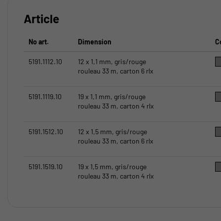
Article
No art.
Dimension
C
5191.1112.10
12 x 1,1 mm, gris/rouge
rouleau 33 m, carton 6 rlx
5191.1119.10
19 x 1,1 mm, gris/rouge
rouleau 33 m, carton 4 rlx
5191.1512.10
12 x 1,5 mm, gris/rouge
rouleau 33 m, carton 6 rlx
5191.1519.10
19 x 1,5 mm, gris/rouge
rouleau 33 m, carton 4 rlx