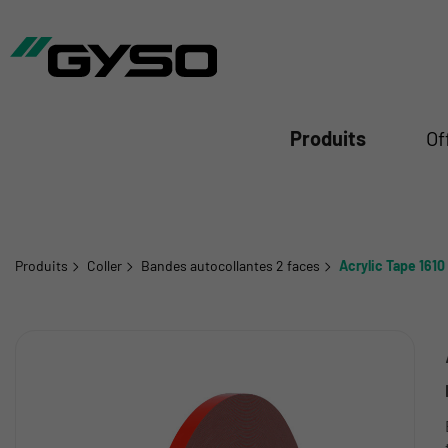
mer
Produits
Of
Produits
Coller
Bandes autocollantes 2 faces
Acrylic Tape 1610