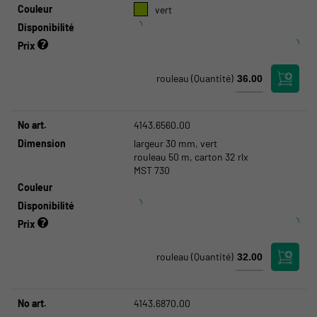
Couleur
vert
Disponibilité
Prix
rouleau
(Quantité)
No art.
4143.6560.00
Dimension
largeur 30 mm, vert
rouleau 50 m, carton 32 rlx
MST 730
Couleur
Disponibilité
Prix
rouleau
(Quantité)
No art.
4143.6870.00