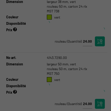
Dimension
largeur 38 mm, vert
rouleau 50 m, carton 24 rlx
MST 738
Couleur
vert
Disponibilité
Prix
rouleau
(Quantité)
No art.
4143.7290.00
Dimension
largeur 50 mm, vert
rouleau 50 m, carton 24 rlx
MST 750
Couleur
vert
Disponibilité
Prix
rouleau
(Quantité)