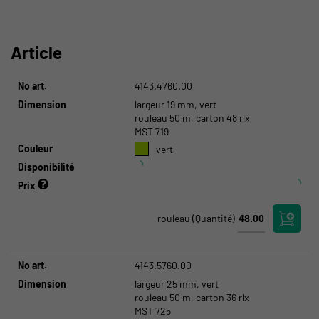
Article
No art.
4143.4760.00
Dimension
largeur 19 mm, vert
rouleau 50 m, carton 48 rlx
MST 719
Couleur
vert
Disponibilité
Prix
rouleau
(Quantité)
No art.
4143.5760.00
Dimension
largeur 25 mm, vert
rouleau 50 m, carton 36 rlx
MST 725