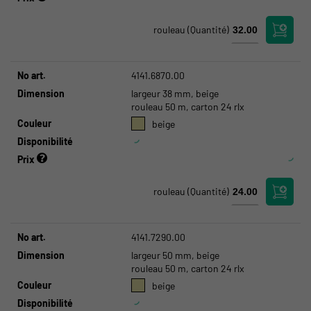
rouleau
(Quantité)
No art.
4141.6870.00
Dimension
largeur 38 mm, beige
rouleau 50 m, carton 24 rlx
Couleur
beige
Disponibilité
Prix
rouleau
(Quantité)
No art.
4141.7290.00
Dimension
largeur 50 mm, beige
rouleau 50 m, carton 24 rlx
Couleur
beige
Disponibilité