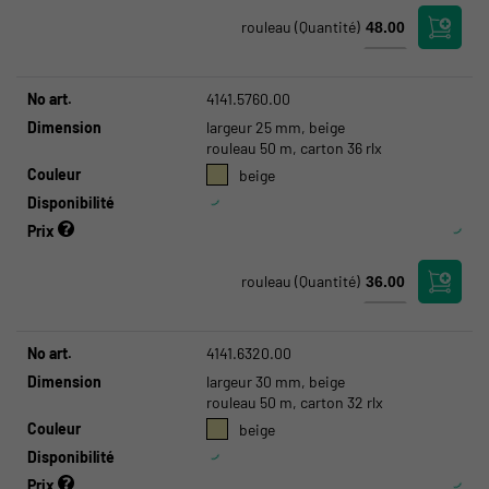
rouleau
(Quantité)
No art.
4141.5760.00
Dimension
largeur 25 mm, beige
rouleau 50 m, carton 36 rlx
Couleur
beige
Disponibilité
Prix
rouleau
(Quantité)
No art.
4141.6320.00
Dimension
largeur 30 mm, beige
rouleau 50 m, carton 32 rlx
Couleur
beige
Disponibilité
Prix