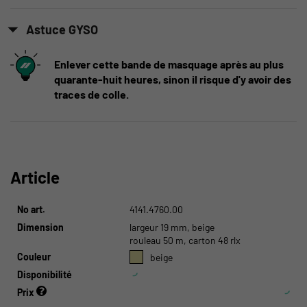
Astuce GYSO
Enlever cette bande de masquage après au plus
quarante-huit heures, sinon il risque d'y avoir des
traces de colle.
Article
No art.
4141.4760.00
Dimension
largeur 19 mm, beige
rouleau 50 m, carton 48 rlx
Couleur
beige
Disponibilité
Prix