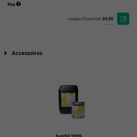
Prix
rouleau
(Quantité)
Accessoires
AntiSil 2005