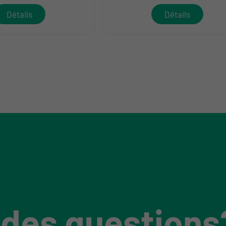
Détails
Détails
 des questions