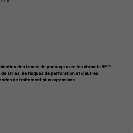
imination des traces de ponçage avec les abrasifs 3M™
de stries, de risques de perforation et d'autres
thodes de traitement plus agressives.