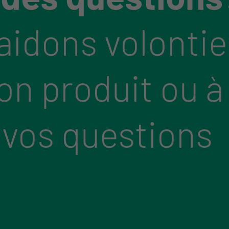
aidons volontie
bon produit ou à
 vos questions