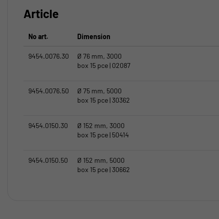
Article
No art.
Dimension
9454.0076.30
Ø 76 mm, 3000
box 15 pce | 02087
9454.0076.50
Ø 75 mm, 5000
box 15 pce | 30362
9454.0150.30
Ø 152 mm, 3000
box 15 pce | 50414
9454.0150.50
Ø 152 mm, 5000
box 15 pce | 30662