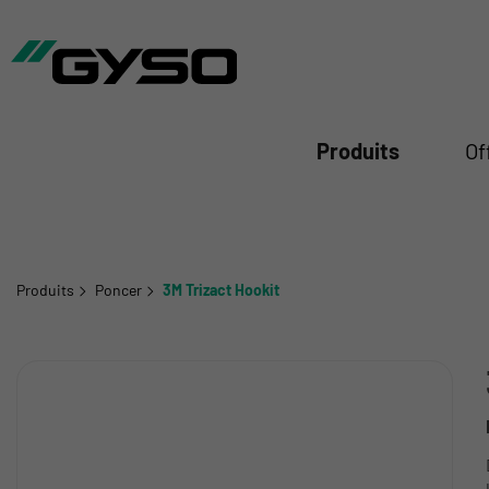
mer
Produits
Of
Produits
Poncer
3M Trizact Hookit