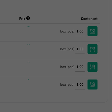
Prix
Contenant
box
(pce)
box
(pce)
box
(pce)
box
(pce)