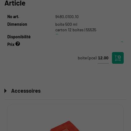
Article
No art.
9480.0100.10
Dimension
boîte 500 ml
carton 12 boîtes | 55535
Disponibilité
Prix
boîte
(pce)
Accessoires