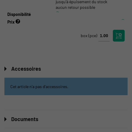
jusqu’à épuisement du stock
aucun retour possible
Disponibilité
Prix
box
(pce)
Accessoires
Cet article n'a pas d'accessoires.
Documents