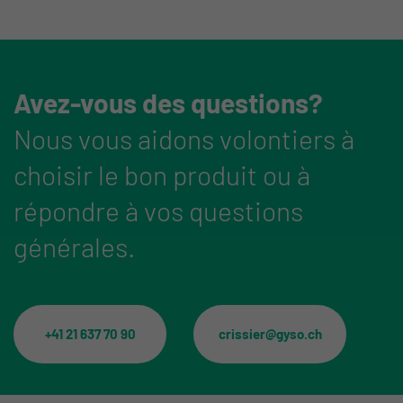
Avez-vous des questions?
Nous vous aidons volontiers à
choisir le bon produit ou à
répondre à vos questions
générales.
+41 21 637 70 90
crissier@gyso.ch