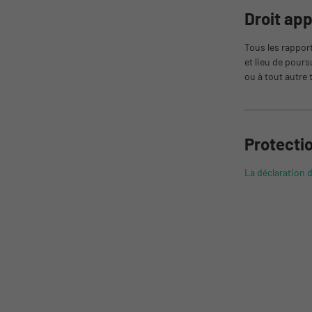
Droit app
Tous les rappor
et lieu de pours
ou à tout autre
Protecti
La déclaration 