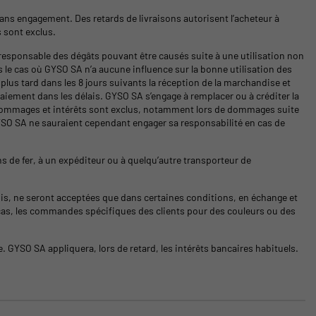
, sans engagement. Des retards de livraisons autorisent l’acheteur à
 sont exclus.
responsable des dégâts pouvant être causés suite à une utilisation non
 le cas où GYSO SA n’a aucune influence sur la bonne utilisation des
u plus tard dans les 8 jours suivants la réception de la marchandise et
aiement dans les délais. GYSO SA s’engage à remplacer ou à créditer la
 Dommages et intérêts sont exclus, notamment lors de dommages suite
GYSO SA ne sauraient cependant engager sa responsabilité en cas de
ns de fer, à un expéditeur ou à quelqu’autre transporteur de
ois, ne seront acceptées que dans certaines conditions, en échange et
s cas, les commandes spécifiques des clients pour des couleurs ou des
. GYSO SA appliquera, lors de retard, les intérêts bancaires habituels.