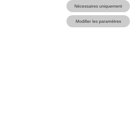
Nécessaires uniquement
Modifier les paramètres
?