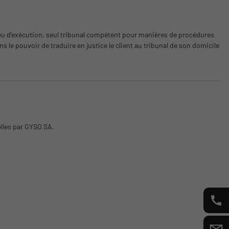
Lieu d’exécution, seul tribunal compétent pour manières de procédures
ns le pouvoir de traduire en justice le client au tribunal de son domicile
lles par GYSO SA.