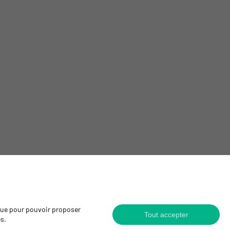
 que pour pouvoir proposer
Tout accepter
es.