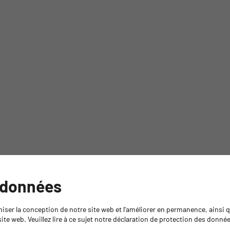
 données
miser la conception de notre site web et l'améliorer en permanence, ainsi
ite web. Veuillez lire à ce sujet notre déclaration de protection des donné