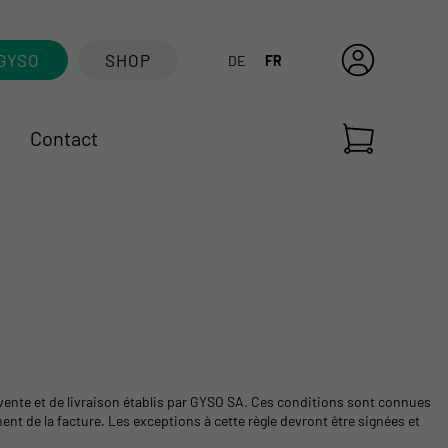
GYSO
SHOP
DE
FR
Contact
 vente et de livraison établis par GYSO SA. Ces conditions sont connues
nt de la facture. Les exceptions à cette règle devront être signées et