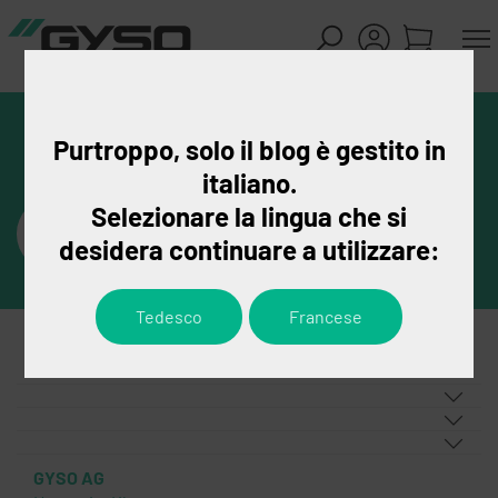
Purtroppo, solo il blog è gestito in
italiano.
Selezionare la lingua che si
desidera continuare a utilizzare:
Tedesco
Francese
GYSO AG