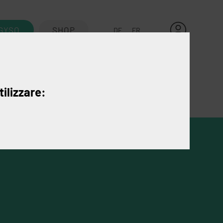
GYSO
SHOP
DE
FR
Kontakt
tilizzare: