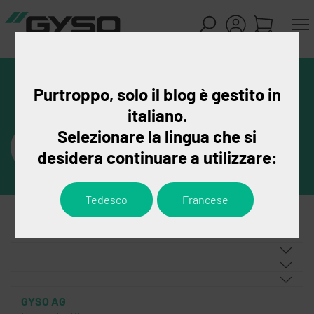
Purtroppo, solo il blog è gestito in
italiano.
Selezionare la lingua che si
desidera continuare a utilizzare:
Tedesco
Francese
GYSO AG