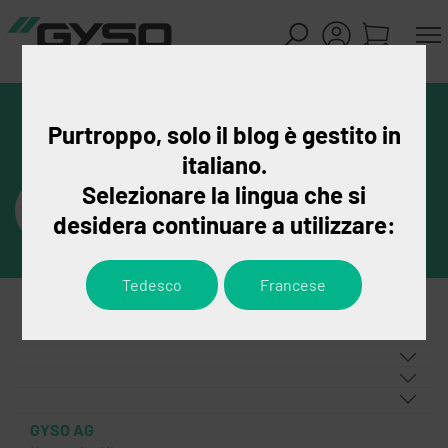
Purtroppo, solo il blog è gestito in
italiano.
Selezionare la lingua che si
desidera continuare a utilizzare:
Tedesco
Francese
GYSO AG