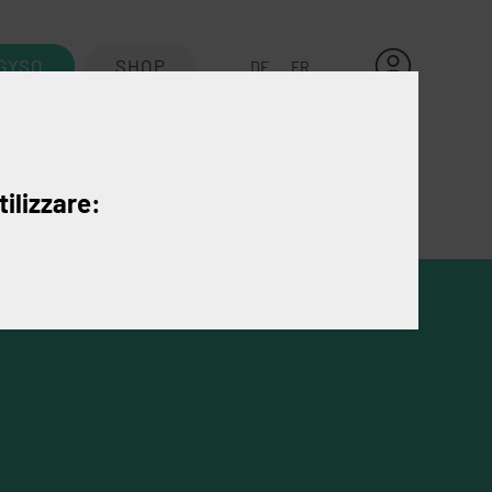
GYSO
SHOP
DE
FR
Kontakt
tilizzare: