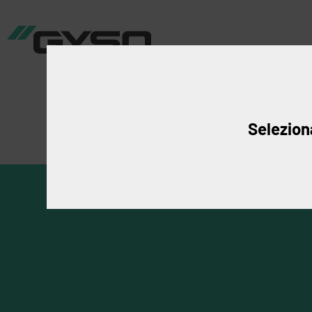
Produkte
An
Seleziona