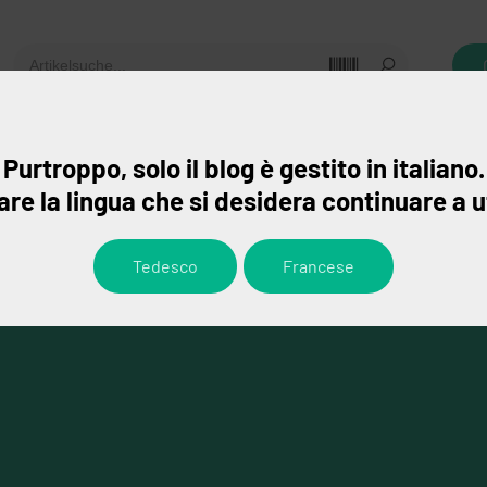
gebote
Leistungen
Ansprechpartner
Purtroppo, solo il blog è gestito in italiano.
re la lingua che si desidera continuare a u
Tedesco
Francese