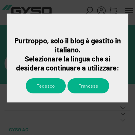
Purtroppo, solo il blog è gestito in
italiano.
Selezionare la lingua che si
desidera continuare a utilizzare:
Tedesco
Francese
GYSO AG