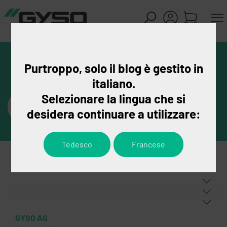
Purtroppo, solo il blog è gestito in
italiano.
Selezionare la lingua che si
desidera continuare a utilizzare:
Tedesco
Francese
GYSO AG