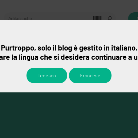
gebote
Leistungen
Ansprechpartner
Purtroppo, solo il blog è gestito in italiano.
re la lingua che si desidera continuare a u
Tedesco
Francese