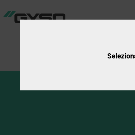
Produkte
An
Seleziona