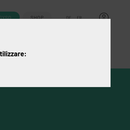
GYSO
SHOP
DE
FR
Kontakt
tilizzare: