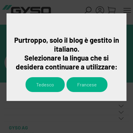
Purtroppo, solo il blog è gestito in
italiano.
Selezionare la lingua che si
desidera continuare a utilizzare:
Tedesco
Francese
GYSO AG