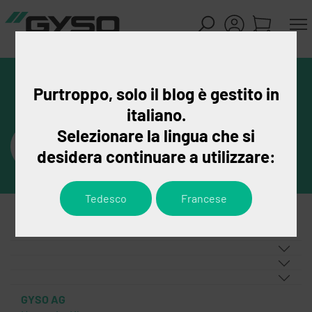
Purtroppo, solo il blog è gestito in
italiano.
Selezionare la lingua che si
desidera continuare a utilizzare:
Tedesco
Francese
GYSO AG