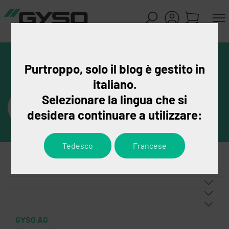
Purtroppo, solo il blog è gestito in
italiano.
Selezionare la lingua che si
desidera continuare a utilizzare:
Tedesco
Francese
GYSO AG